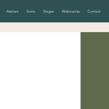
Ateliers
Soins
Stages
Webinaires
Contact