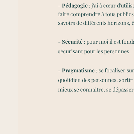
-
Pédagogie
: j'ai à cœur d'util
faire comprendre à tous publics
savoirs de différents horizons, 
-
Sécurité
: pour moi il est fon
sécurisant pour les personnes.
-
Pragmatisme
: se focaliser su
quotidien des personnes, sortir 
mieux se connaître, se dépasser,