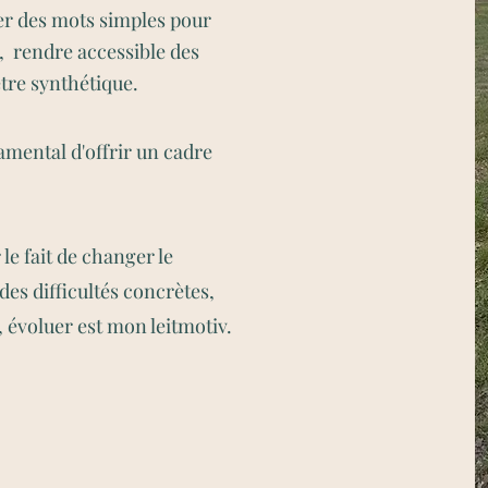
iser des mots simples pour
, rendre accessible des
être synthétique.
damental d'offrir un cadre
r le fait de changer le
des difficultés concrètes,
 évoluer est mon leitmotiv.