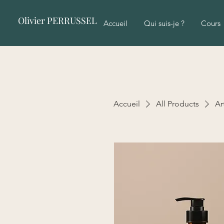
Olivier PERRUSSEL
Accueil
Qui suis-je ?
Cours
Accueil
All Products
Ar